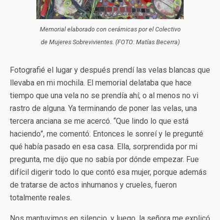
Memorial elaborado con cerámicas por el Colectivo
de Mujeres Sobrevivientes. (FOTO: Matías Becerra)
Fotografié el lugar y después prendí las velas blancas que
llevaba en mi mochila. El memorial delataba que hace
tiempo que una vela no se prendía ahí; o al menos no vi
rastro de alguna. Ya terminando de poner las velas, una
tercera anciana se me acercó. “Que lindo lo que está
haciendo”, me comentó. Entonces le sonreí y le pregunté
qué había pasado en esa casa. Ella, sorprendida por mi
pregunta, me dijo que no sabía por dónde empezar. Fue
difícil digerir todo lo que contó esa mujer, porque además
de tratarse de actos inhumanos y crueles, fueron
totalmente reales.
Nos mantuvimos en silencio, y luego, la señora me explicó