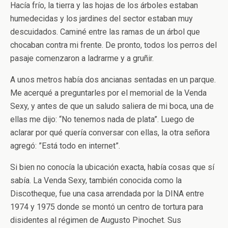
Hacía frío, la tierra y las hojas de los árboles estaban
humedecidas y los jardines del sector estaban muy
descuidados. Caminé entre las ramas de un árbol que
chocaban contra mi frente. De pronto, todos los perros del
pasaje comenzaron a ladrarme y a gruñir.
A unos metros había dos ancianas sentadas en un parque.
Me acerqué a preguntarles por el memorial de la Venda
Sexy, y antes de que un saludo saliera de mi boca, una de
ellas me dijo: “No tenemos nada de plata”. Luego de
aclarar por qué quería conversar con ellas, la otra señora
agregó: ”Está todo en internet”.
Si bien no conocía la ubicación exacta, había cosas que sí
sabía. La Venda Sexy, también conocida como la
Discotheque, fue una casa arrendada por la DINA entre
1974 y 1975 donde se montó un centro de tortura para
disidentes al régimen de Augusto Pinochet. Sus