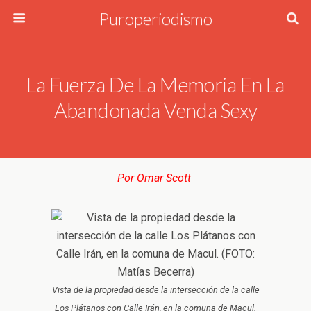
Puroperiodismo
La Fuerza De La Memoria En La
Abandonada Venda Sexy
Por Omar Scott
Vista de la propiedad desde la intersección de la calle
Los Plátanos con Calle Irán, en la comuna de Macul.