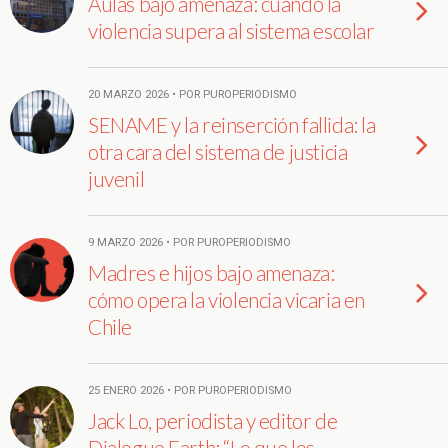
Aulas bajo amenaza: cuando la
violencia supera al sistema escolar
20 MARZO 2026 • POR PUROPERIODISMO
SENAME y la reinserción fallida: la
otra cara del sistema de justicia
juvenil
9 MARZO 2026 • POR PUROPERIODISMO
Madres e hijos bajo amenaza:
cómo opera la violencia vicaria en
Chile
25 ENERO 2026 • POR PUROPERIODISMO
Jack Lo, periodista y editor de
Dialogue Earth: “Lo que los