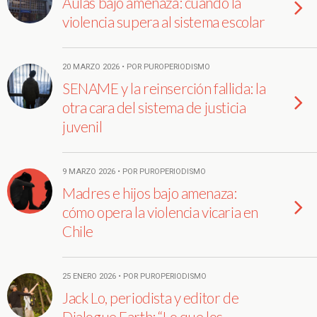
Aulas bajo amenaza: cuando la
violencia supera al sistema escolar
20 MARZO 2026 • POR PUROPERIODISMO
SENAME y la reinserción fallida: la
otra cara del sistema de justicia
juvenil
9 MARZO 2026 • POR PUROPERIODISMO
Madres e hijos bajo amenaza:
cómo opera la violencia vicaria en
Chile
25 ENERO 2026 • POR PUROPERIODISMO
Jack Lo, periodista y editor de
Dialogue Earth: “Lo que los