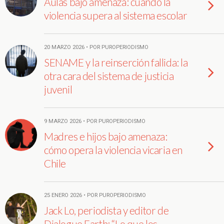
Aulas bajo amenaza: cuando la
violencia supera al sistema escolar
20 MARZO 2026 • POR PUROPERIODISMO
SENAME y la reinserción fallida: la
otra cara del sistema de justicia
juvenil
9 MARZO 2026 • POR PUROPERIODISMO
Madres e hijos bajo amenaza:
cómo opera la violencia vicaria en
Chile
25 ENERO 2026 • POR PUROPERIODISMO
Jack Lo, periodista y editor de
Dialogue Earth: “Lo que los