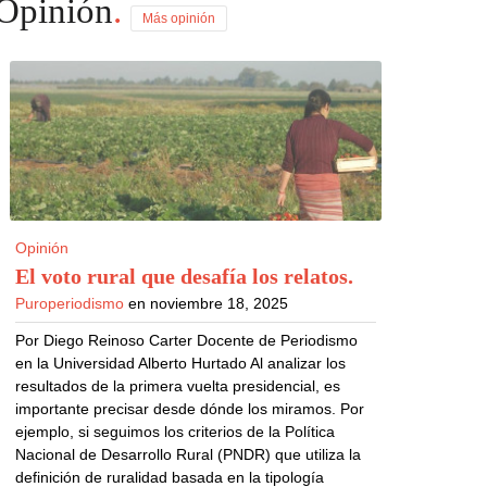
Opinión
.
Más opinión
Opinión
El voto rural que desafía los relatos
.
Puroperiodismo
en noviembre 18, 2025
Por Diego Reinoso Carter Docente de Periodismo
en la Universidad Alberto Hurtado Al analizar los
resultados de la primera vuelta presidencial, es
importante precisar desde dónde los miramos. Por
ejemplo, si seguimos los criterios de la Política
Nacional de Desarrollo Rural (PNDR) que utiliza la
definición de ruralidad basada en la tipología