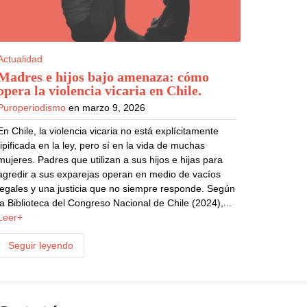
Actualidad
Madres e hijos bajo amenaza: cómo
opera la violencia vicaria en Chile
.
Puroperiodismo
en marzo 9, 2026
En Chile, la violencia vicaria no está explícitamente
tipificada en la ley, pero sí en la vida de muchas
mujeres. Padres que utilizan a sus hijos e hijas para
agredir a sus exparejas operan en medio de vacíos
legales y una justicia que no siempre responde. Según
la Biblioteca del Congreso Nacional de Chile (2024),...
Leer+
Seguir leyendo