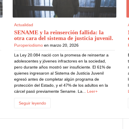
Actualidad
SENAME y la reinserción fallida: la
otra cara del sistema de justicia juvenil
.
Puroperiodismo
en marzo 20, 2026
La Ley 20.084 nació con la promesa de reinsertar a
adolescentes y jóvenes infractores en la sociedad,
pero durante años mostró ser insuficiente. El 61% de
quienes ingresaron al Sistema de Justicia Juvenil
egresó antes de completar algún programa de
protección del Estado, y el 47% de los adultos en la
cárcel pasó previamente Sename. La...
Leer+
Seguir leyendo