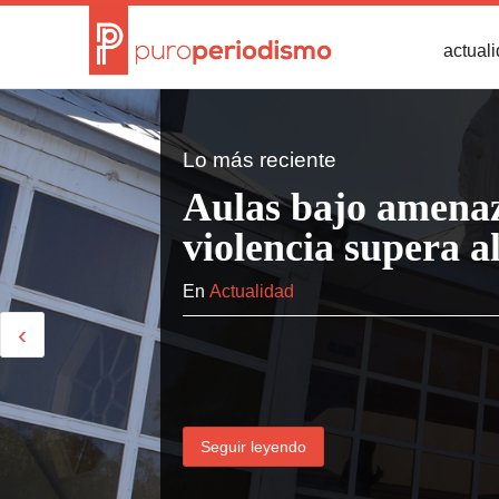
actual
Lo más reciente
Aulas bajo amenaz
violencia supera a
En
Actualidad
‹
Seguir leyendo